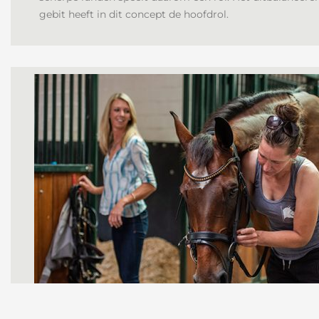
gebit heeft in dit concept de hoofdrol.