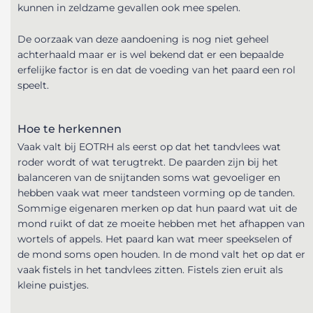
kunnen in zeldzame gevallen ook mee spelen.
De oorzaak van deze aandoening is nog niet geheel
achterhaald maar er is wel bekend dat er een bepaalde
erfelijke factor is en dat de voeding van het paard een rol
speelt.
Hoe te herkennen
Vaak valt bij EOTRH als eerst op dat het tandvlees wat
roder wordt of wat terugtrekt. De paarden zijn bij het
balanceren van de snijtanden soms wat gevoeliger en
hebben vaak wat meer tandsteen vorming op de tanden.
Sommige eigenaren merken op dat hun paard wat uit de
mond ruikt of dat ze moeite hebben met het afhappen van
wortels of appels. Het paard kan wat meer speekselen of
de mond soms open houden. In de mond valt het op dat er
vaak fistels in het tandvlees zitten. Fistels zien eruit als
kleine puistjes.