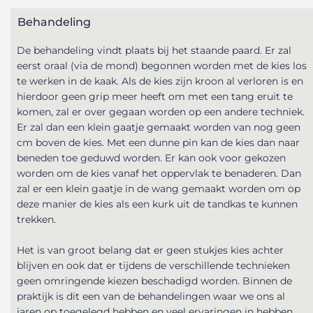
Behandeling
De behandeling vindt plaats bij het staande paard. Er zal
eerst oraal (via de mond) begonnen worden met de kies los
te werken in de kaak. Als de kies zijn kroon al verloren is en
hierdoor geen grip meer heeft om met een tang eruit te
komen, zal er over gegaan worden op een andere techniek.
Er zal dan een klein gaatje gemaakt worden van nog geen
cm boven de kies. Met een dunne pin kan de kies dan naar
beneden toe geduwd worden. Er kan ook voor gekozen
worden om de kies vanaf het oppervlak te benaderen. Dan
zal er een klein gaatje in de wang gemaakt worden om op
deze manier de kies als een kurk uit de tandkas te kunnen
trekken.
Het is van groot belang dat er geen stukjes kies achter
blijven en ook dat er tijdens de verschillende technieken
geen omringende kiezen beschadigd worden. Binnen de
praktijk is dit een van de behandelingen waar we ons al
jaren op toegelegd hebben en veel ervaringen in hebben