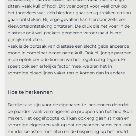
zitten, vaak kuil of hooi. Dit voer zorgt voor veel druk op
het tandvlees wat zich hierdoor gaat terug trekken en kan
gaan ontsteken. Bij erge gevallen kan hierdoor zelfs een
kieswortelontsteking ontstaan. De druk die het voer in de
diastase ook wel pockets genoemd veroorzaakt is erg
pijnlijk met eten.
Vaak is de oorzaak van diastase een slecht gebalanceerde
mond in combinatie met natte kuil. Ook bij jonge paarden
in de opfok periode komen we het regelmatig tegen. Er
speelt ook een erfelijke factor mee, we zien het in
sommige bloedlijnen vaker terug komen dan in andere.
Hoe te herkennen
De diastase zijn voor de eigenaren te
herkennen doordat
de paarden vaak vermageren en proppen van het hooi/kuil
maken. Het opgehoopte kuil kan ook erg gaan stinken en
sommige eigenaren valt op dat de paarden soms een kant
minder belasten met eten en de bespiering op het hoofd