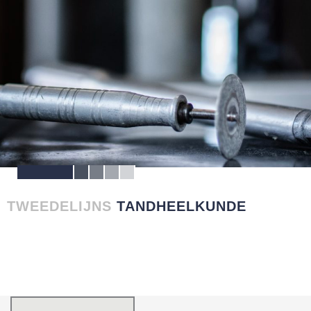
TWEEDELIJNS
TANDHEELKUNDE