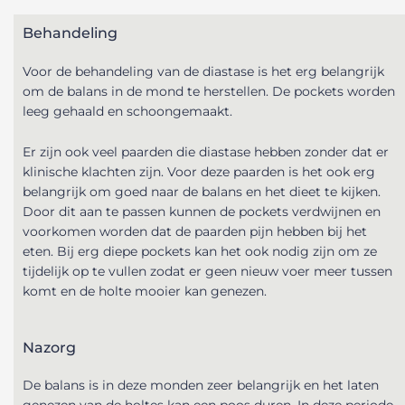
Behandeling
Voor de behandeling van de diastase is het erg belangrijk
om de balans in de mond te herstellen. De pockets worden
leeg gehaald en schoongemaakt.
Er zijn ook veel paarden die diastase hebben zonder dat er
klinische klachten zijn. Voor deze paarden is het ook erg
belangrijk om goed naar de balans en het dieet te kijken.
Door dit aan te passen kunnen de pockets verdwijnen en
voorkomen worden dat de paarden pijn hebben bij het
eten.
Bij erg diepe pockets kan het ook nodig zijn om ze
tijdelijk op te vullen zodat er geen nieuw voer meer tussen
komt en de holte mooier kan genezen.
Nazorg
De balans is in deze monden zeer belangrijk en het laten
genezen van de holtes kan een poos duren. In deze periode