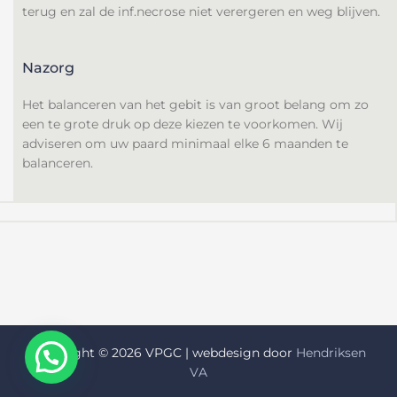
terug en zal de inf.necrose niet verergeren en weg blijven.
Nazorg
Het balanceren van het gebit is van groot belang om zo
een te grote druk op deze kiezen te voorkomen. Wij
adviseren om uw paard minimaal elke 6 maanden te
balanceren.
Copyright © 2026 VPGC | webdesign door
Hendriksen
VA