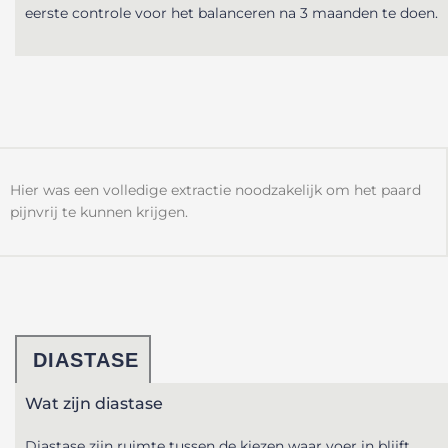
eerste controle voor het balanceren na 3 maanden te doen.
Hier was een volledige extractie noodzakelijk om het paard
pijnvrij te kunnen krijgen.
DIASTASE
Wat zijn diastase
Diastase zijn ruimte tussen de kiezen waar voer in blijft