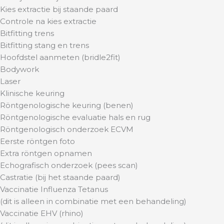
Kies extractie bij staande paard
Controle na kies extractie
Bitfitting trens
Bitfitting stang en trens
Hoofdstel aanmeten (bridle2fit)
Bodywork
Laser
Klinische keuring
Röntgenologische keuring (benen)
Röntgenologische evaluatie hals en rug
Röntgenologisch onderzoek ECVM
Eerste röntgen foto
Extra röntgen opnamen
Echografisch onderzoek (pees scan)
Castratie (bij het staande paard)
Vaccinatie Influenza Tetanus
(dit is alleen in combinatie met een behandeling)
Vaccinatie EHV (rhino)