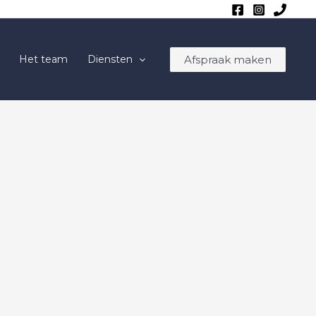
Afspraak maken
Het team
Diensten